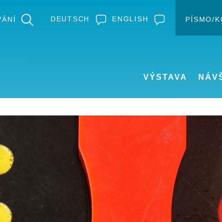
DEUTSCH
ENGLISH
VÁNÍ
PÍSMO/
Zm
VÝSTAVA
NÁV