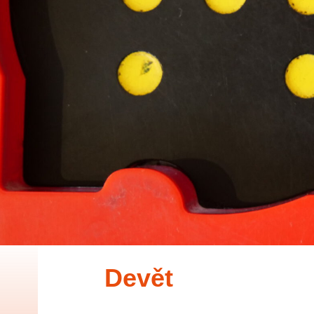
Devět