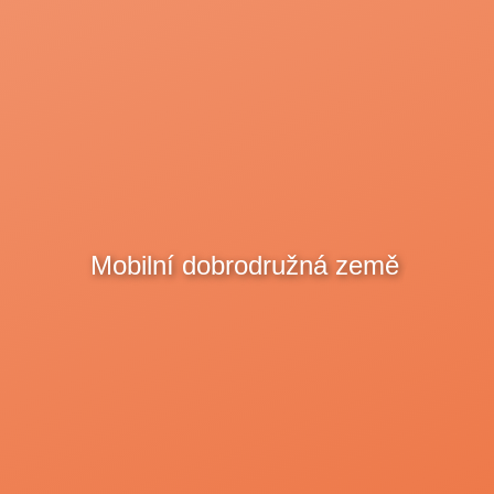
Mobilní dobrodružná země