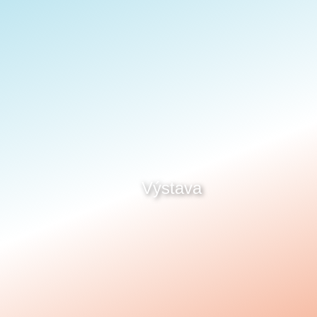
Výstava