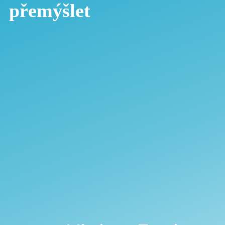
přemýšlet