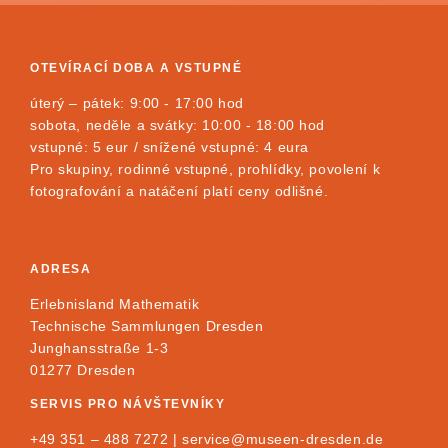
OTEVÍRACÍ DOBA A VSTUPNÉ
úterý – pátek: 9:00 - 17:00 hod
sobota, neděle a svátky: 10:00 - 18:00 hod
vstupné: 5 eur / snížené vstupné: 4 eura
Pro skupiny, rodinné vstupné, prohlídky, povolení k
fotografování a natáčení platí ceny odlišné.
ADRESA
Erlebnisland Mathematik
Technische Sammlungen Dresden
Junghansstraße 1-3
01277 Dresden
SERVIS PRO NÁVŠTEVNÍKY
+49 351 – 488 7272 |
service@museen-dresden.de