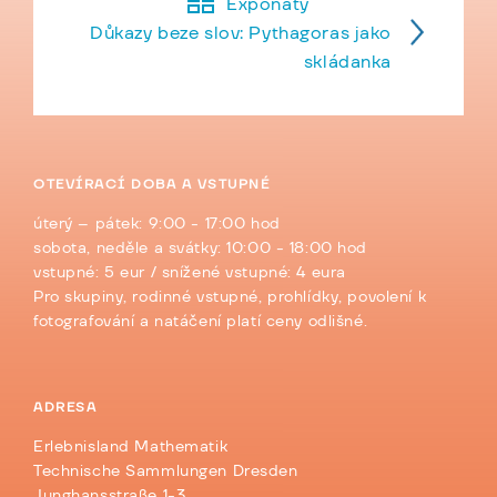
Exponáty
Důkazy beze slov: Pythagoras jako
skládanka
OTEVÍRACÍ DOBA A VSTUPNÉ
úterý – pátek: 9:00 - 17:00 hod
sobota, neděle a svátky: 10:00 - 18:00 hod
vstupné: 5 eur / snížené vstupné: 4 eura
Pro skupiny, rodinné vstupné, prohlídky, povolení k
fotografování a natáčení platí ceny odlišné.
ADRESA
Erlebnisland Mathematik
Technische Sammlungen Dresden
Junghansstraße 1-3