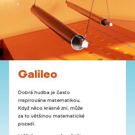
Galileo
Dobrá hudba je často
inspirována matematikou.
Když něco krásně zní, může
za to většinou matematické
pozadí.