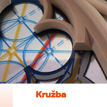
Kružba