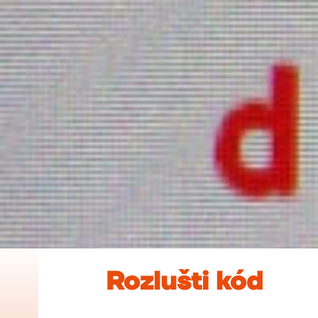
Rozlušti kód