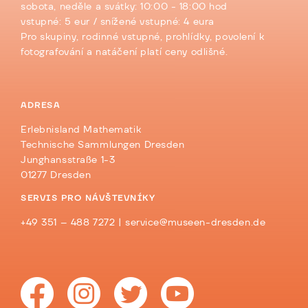
sobota, neděle a svátky: 10:00 - 18:00 hod
vstupné: 5 eur / snížené vstupné: 4 eura
Pro skupiny, rodinné vstupné, prohlídky, povolení k
fotografování a natáčení platí ceny odlišné.
ADRESA
Erlebnisland Mathematik
Technische Sammlungen Dresden
Junghansstraße 1-3
01277 Dresden
SERVIS PRO NÁVŠTEVNÍKY
+49 351 – 488 7272 |
service@museen-dresden.de