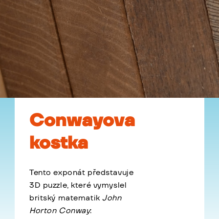
Conwayova
kostka
Tento exponát představuje
3D puzzle, které vymyslel
britský matematik
John
Horton Conway
: