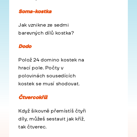
Soma-kostka
Jak vznikne ze sedmi
barevných dílů kostka?
Dodo
Polož 24 domino kostek na
hrací pole. Počty v
polovinách sousedících
kostek se musí shodovat.
Čtvercokříž
Když šikovně přemístíš čtyři
díly, můžeš sestavit jak kříž,
tak čtverec.