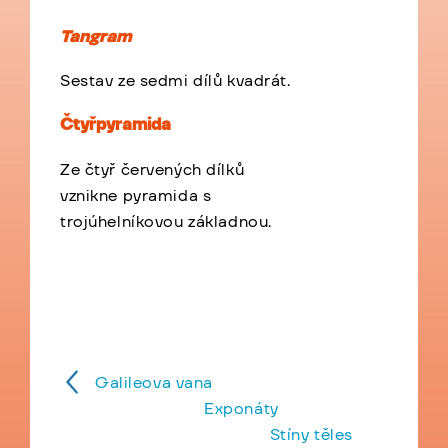
Tangram
Sestav ze sedmi dílů kvadrát.
Čtyřpyramida
Ze čtyř červených dílků
vznikne pyramida s
trojúhelníkovou základnou.
Galileova vana
Exponáty
Stíny těles