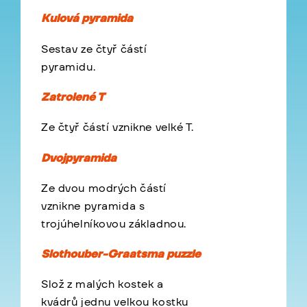
Kulová pyramida
Sestav ze čtyř částí
pyramidu.
Zatrolené T
Ze čtyř částí vznikne velké T.
Dvojpyramida
Ze dvou modrých částí
vznikne pyramida s
trojúhelníkovou základnou.
Slothouber-Graatsma puzzle
Slož z malých kostek a
kvádrů jednu velkou kostku