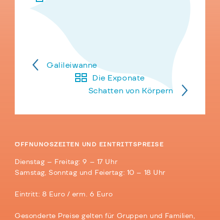
Galileiwanne
Die Exponate
Schatten von Körpern
ÖFFNUNGSZEITEN UND EINTRITTSPREISE
Dienstag – Freitag: 9 – 17 Uhr
Samstag, Sonntag und Feiertag: 10 – 18 Uhr
Eintritt: 8 Euro / erm. 6 Euro
Gesonderte Preise gelten für Gruppen und Familien,