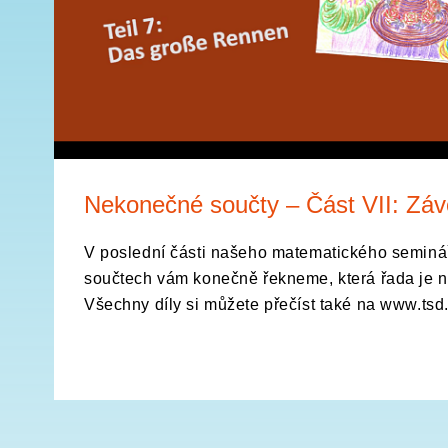
Nekonečné součty – Část VII: Zá
V poslední části našeho matematického semin
součtech vám konečně řekneme, která řada je ne
Všechny díly si můžete přečíst také na www.tsd