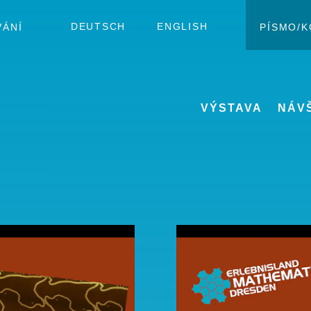
DEUTSCH
ENGLISH
VÁNÍ
PÍSMO/
Zm
VÝSTAVA
NÁV