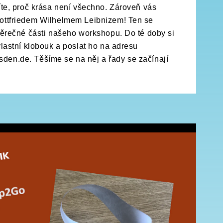
íte, proč krása není všechno. Zároveň vás
ottfriedem Wilhelmem Leibnizem! Ten se
věrečné části našeho workshopu. Do té doby si
vlastní klobouk a poslat ho na adresu
en.de. Těšíme se na něj a řady se začínají