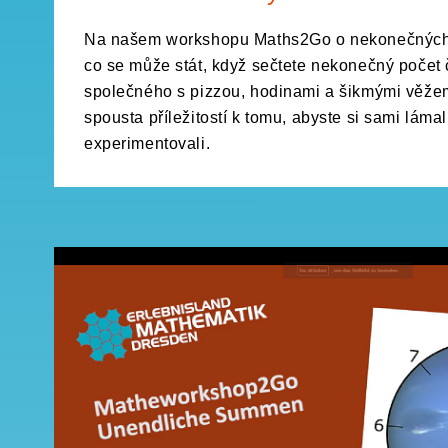
Na našem workshopu Maths2Go o nekonečných 
co se může stát, když sečtete nekonečný počet č
společného s pizzou, hodinami a šikmými věžem
spousta příležitostí k tomu, abyste si sami lámal
experimentovali.