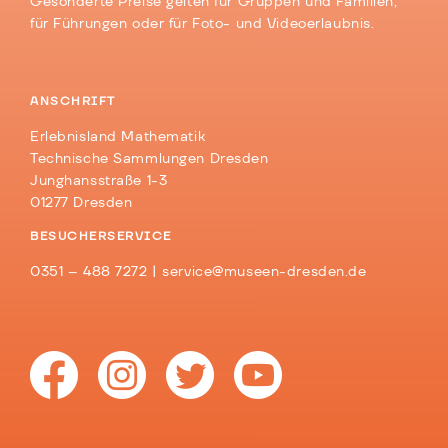
Gesonderte Preise gelten für Gruppen und Familien,
für Führungen oder für Foto- und Videoerlaubnis.
ANSCHRIFT
Erlebnisland Mathematik
Technische Sammlungen Dresden
Junghansstraße 1-3
01277 Dresden
BESUCHERSERVICE
0351 – 488 7272 |
service@museen-dresden.de