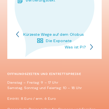
Vertiefungstext
Kürzeste Wege auf dem Globus
Die Exponate
Was ist Pi?
ÖFFNUNGSZEITEN UND EINTRITTSPREISE
Dienstag – Freitag: 9 – 17 Uhr
Samstag, Sonntag und Feiertag: 10 – 18 Uhr
Eintritt: 8 Euro / erm. 6 Euro