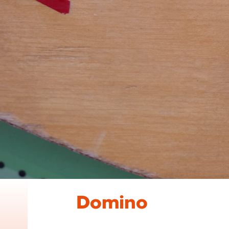
Domino