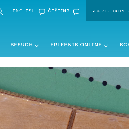
ENGLISH
ČEŠTINA
SCHRIFT/KONT
Kontra
Schrift v
BESUCH
ERLEBNIS ONLINE
SC