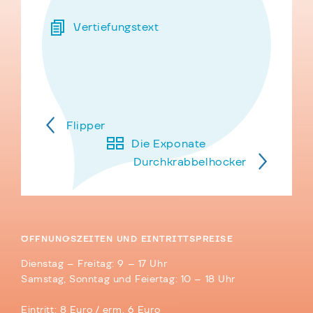
Vertiefungstext
Flipper
Die Exponate
Durchkrabbelhocker
ÖFFNUNGSZEITEN UND EINTRITTSPREISE
Dienstag – Freitag: 9 – 17 Uhr
Samstag, Sonntag und Feiertag: 10 – 18 Uhr
Eintritt: 8 Euro / erm. 6 Euro