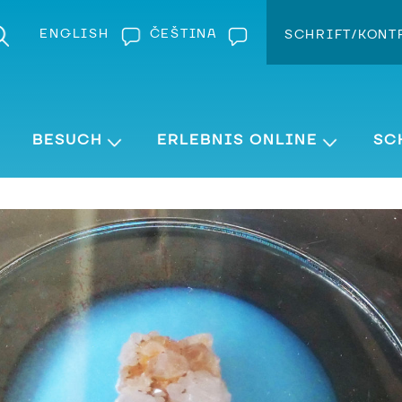
ENGLISH
ČEŠTINA
SCHRIFT/KONT
Kontra
Schrift v
BESUCH
ERLEBNIS ONLINE
SC