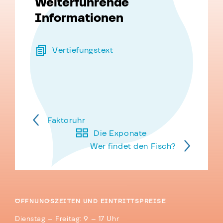
Weiterführende
Informationen
Vertiefungstext
Faktoruhr
Die Exponate
Wer findet den Fisch?
ÖFFNUNGSZEITEN UND EINTRITTSPREISE
Dienstag – Freitag: 9 – 17 Uhr