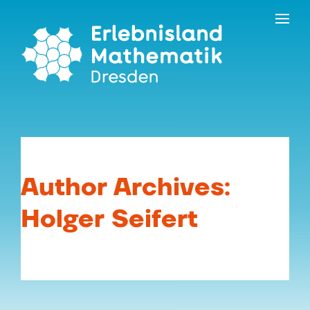
Skip
to
the
content
Author Archives:
Holger Seifert