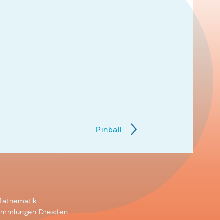
Pinball
Mathematik
ammlungen Dresden