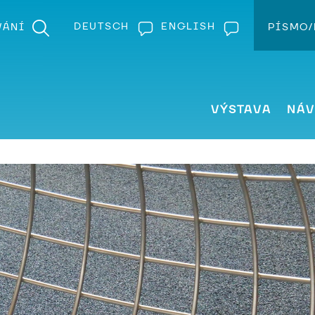
DEUTSCH
ENGLISH
VÁNÍ
PÍSMO/
Z
VÝSTAVA
NÁV