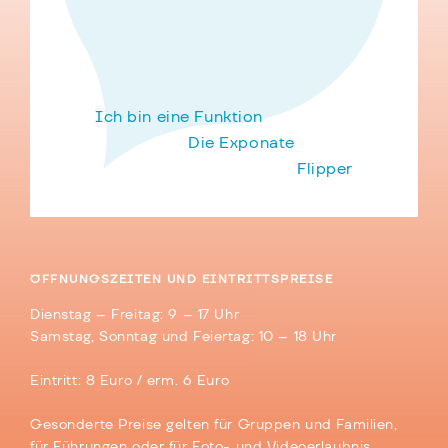
Ich bin eine Funktion
Die Exponate
Flipper
ÖFFNUNGSZEITEN UND EINTRITTSPREISE
Dienstag – Freitag: 9 – 17 Uhr
Samstag, Sonntag und Feiertag: 10 – 18 Uhr
Eintritt: 8 Euro / erm. 6 Euro
Gesonderte Preise gelten für Gruppen und Familien,
für Führungen oder für Foto- und Videoerlaubnis.