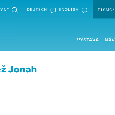
DEUTSCH
ENGLISH
VÁNÍ
PÍSMO/
Z
VÝSTAVA
NÁV
ž Jonah