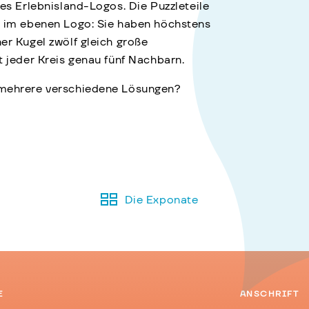
des Erlebnisland-Logos. Die Puzzleteile
s im ebenen Logo: Sie haben höchstens
er Kugel zwölf gleich große
t jeder Kreis genau fünf Nachbarn.
 mehrere verschiedene Lösungen?
Die Exponate
E
ANSCHRIFT