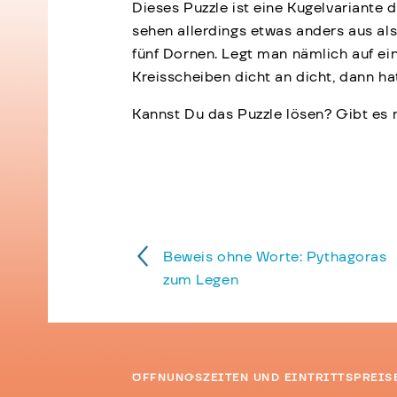
Dieses Puzzle ist eine Kugelvariante 
sehen allerdings etwas anders aus al
fünf Dornen. Legt man nämlich auf ein
Kreisscheiben dicht an dicht, dann ha
Kannst Du das Puzzle lösen? Gibt es
Beweis ohne Worte: Pythagoras
zum Legen
ÖFFNUNGSZEITEN UND EINTRITTSPREIS