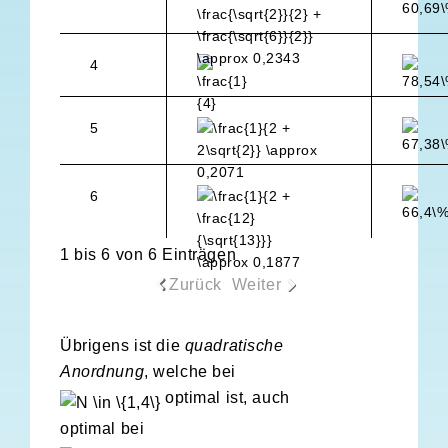
4
5
6
1 bis 6 von 6 Einträgen
Zurück
Weiter
Übrigens ist die
quadratische
Anordnung
, welche bei
optimal ist, auch
optimal bei