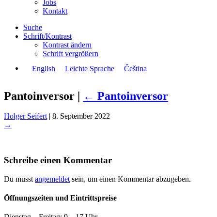
Jobs
Kontakt
Suche
Schrift/Kontrast
Kontrast ändern
Schrift vergrößern
English
Leichte Sprache
Čeština
Pantoinversor
|
←
Pantoinversor
Holger Seifert
|
8. September 2022
→
Schreibe einen Kommentar
Du musst
angemeldet
sein, um einen Kommentar abzugeben.
Öffnungszeiten und Eintrittspreise
Dienstag – Freitag: 9 – 17 Uhr