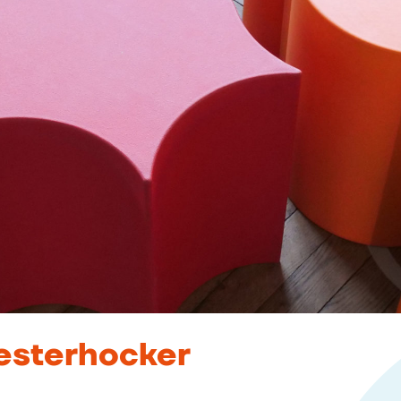
esterhocker