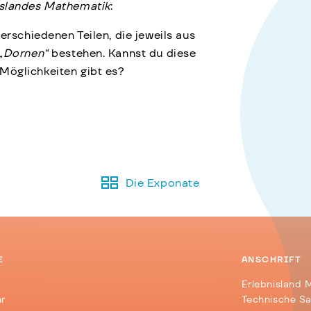
islandes Mathematik
:
erschiedenen Teilen, die jeweils aus
„Dornen“
bestehen. Kannst du diese
Möglichkeiten gibt es?
Die Exponate
E
ANSCHRIFT
Erlebnisland 
hr
Technische S