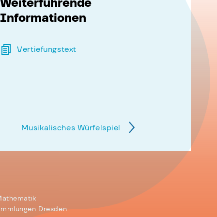
Weiterführende
Informationen
Vertiefungstext
Musikalisches Würfelspiel
Mathematik
ammlungen Dresden