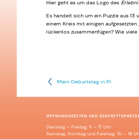
Hier geht es um das Logo des
Erlebn
Es handelt sich um ein Puzzle aus 13 v
einem Kreis mit einigen aufgesetzten
lückenlos zusammenfügen? Wie viele 
Mein Geburtstag in Pi
ÖFFNUNGSZEITEN UND EINTRITTSPREIS
Dienstag – Freitag: 9 – 17 Uhr
Samstag, Sonntag und Feiertag: 10 – 18 U