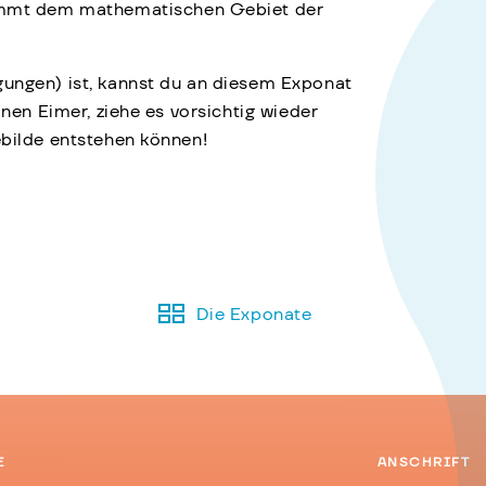
mmt dem mathematischen Gebiet der
gungen) ist, kannst du an diesem Exponat
inen Eimer, ziehe es vorsichtig wieder
ebilde entstehen können!
Die Exponate
E
ANSCHRIFT