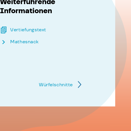
Weiterführende
Informationen
Vertiefungstext
Mathesnack
Würfelschnitte