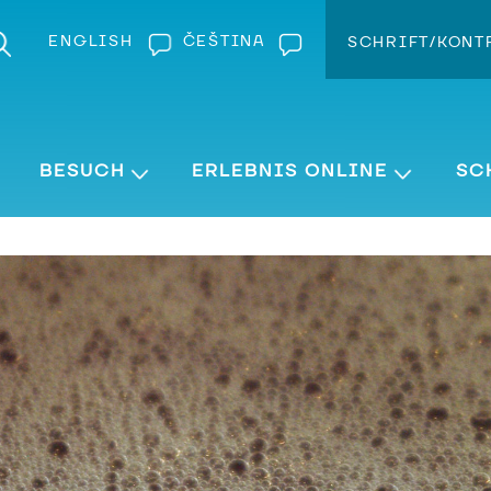
ENGLISH
ČEŠTINA
SCHRIFT/KONT
Kontra
Schrift v
BESUCH
ERLEBNIS ONLINE
SC