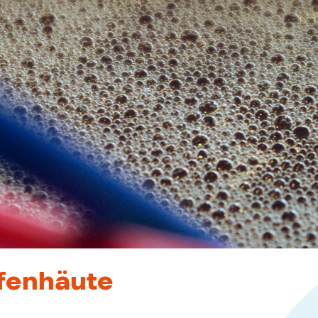
fenhäute