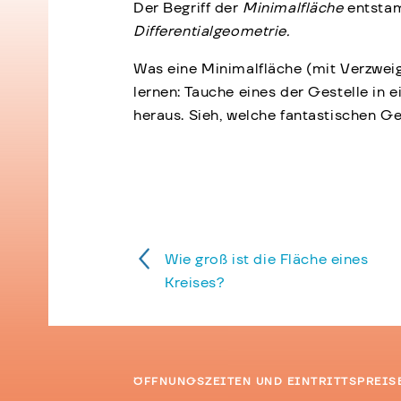
Der Begriff der
Minimalfläche
entsta
Differentialgeometrie.
Was eine Minimalfläche (mit Verzwei
lernen: Tauche eines der Gestelle in e
heraus. Sieh, welche fantastischen G
Wie groß ist die Fläche eines
Kreises?
ÖFFNUNGSZEITEN UND EINTRITTSPREIS