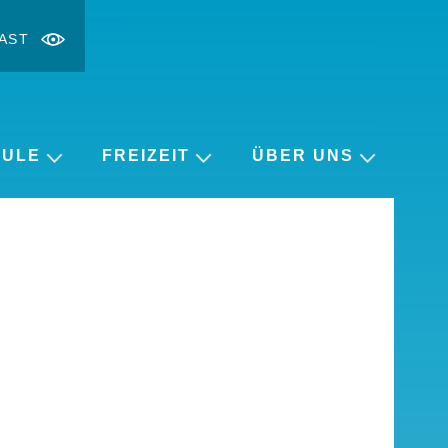
AST
t ändern
rgrößern
HULE
FREIZEIT
ÜBER UNS