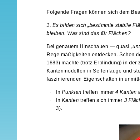
Folgende Fragen können sich dem Besu
1. Es bilden sich „bestimmte stabile Fl
bleiben. Was sind das für Flächen?
Bei genauem Hinschauen — quasi
„un
Regelmäßigkeiten entdecken. Schon d
1883) machte (trotz Erblindung) in der
Kantenmodellen in Seifenlauge und ste
faszinierenden Eigenschaften in unmit
In
Punkten
treffen immer
4 Kanten
a
In
Kanten
treffen sich immer
3 Fläc
3).