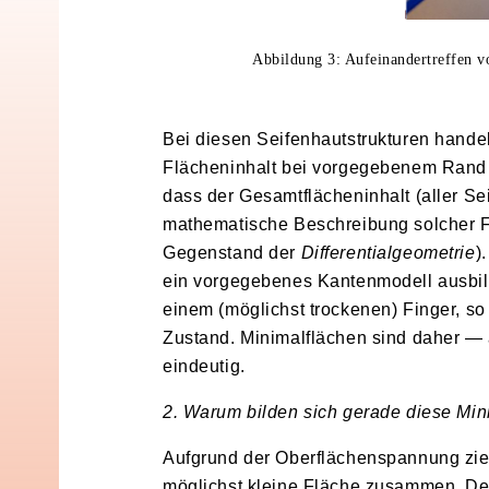
Abbildung 3: Aufeinandertreffen v
Bei diesen Seifenhautstrukturen hande
Flächeninhalt bei vorgegebenem Rand k
dass der Gesamtflächeninhalt (aller S
mathematische Beschreibung solcher Flä
Gegenstand der
Differentialgeometrie
)
ein vorgegebenes Kantenmodell ausbild
einem (möglichst trockenen) Finger, s
Zustand. Minimalflächen sind daher —
eindeutig.
2. Warum bilden sich gerade diese Mini
Aufgrund der Oberflächenspannung zie
möglichst kleine Fläche zusammen. De