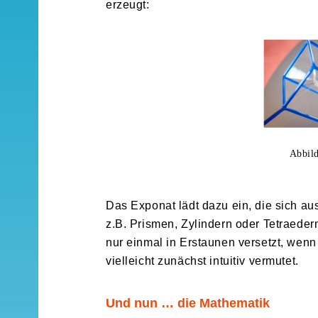
erzeugt:
Abbild
Das Exponat lädt dazu ein, die sich a
z.B. Prismen, Zylindern oder Tetraede
nur einmal in Erstaunen versetzt, wen
vielleicht zunächst intuitiv vermutet.
Und nun … die Mathematik