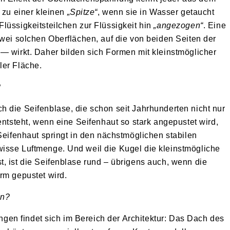
h zu einer kleinen
„Spitze“
, wenn sie in Wasser getaucht
lüssigkeitsteilchen zur Flüssigkeit hin
„angezogen“
. Eine
zwei solchen Oberflächen, auf die von beiden Seiten der
— wirkt. Daher bilden sich Formen mit kleinstmöglicher
er Fläche.
?
 die Seifenblase, die schon seit Jahrhunderten nicht nur
entsteht, wenn eine Seifenhaut so stark angepustet wird,
 Seifenhaut springt in den nächstmöglichen stabilen
isse Luftmenge. Und weil die Kugel die kleinstmögliche
, ist die Seifenblase rund – übrigens auch, wenn die
rm gepustet wird.
en?
en findet sich im Bereich der Architektur: Das Dach des