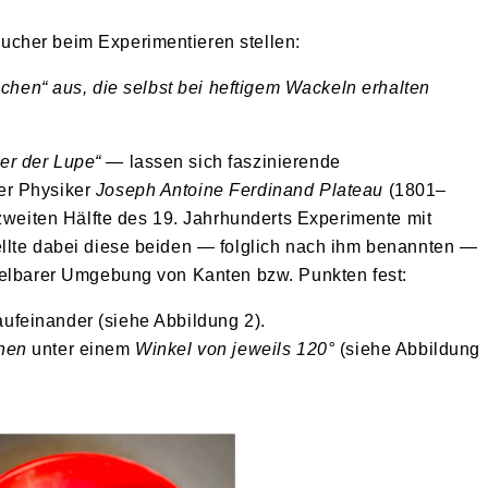
cher beim Experimentieren stellen:
ächen“ aus, die selbst bei heftigem Wackeln erhalten
ter der Lupe“
— lassen sich faszinierende
er Physiker
Joseph Antoine Ferdinand Plateau
(1801–
 zweiten Hälfte des 19. Jahrhunderts Experimente mit
llte dabei diese beiden — folglich nach ihm benannten —
telbarer Umgebung von Kanten bzw. Punkten fest:
ufeinander (siehe Abbildung 2).
hen
unter einem
Winkel von jeweils 120°
(siehe Abbildung