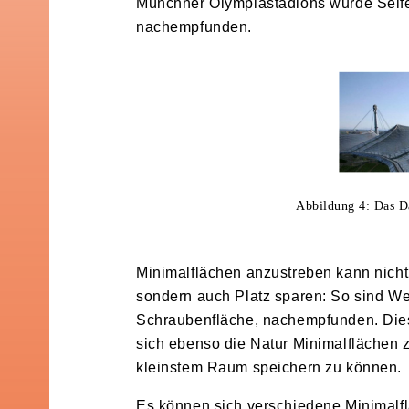
Münchner Olympiastadions wurde Seif
nachempfunden.
Abbildung 4: Das D
Minimalflächen anzustreben kann nicht
sondern auch Platz sparen: So sind Wen
Schraubenfläche, nachempfunden. Diese
sich ebenso die Natur Minimalflächen 
kleinstem Raum speichern zu können.
Es können sich verschiedene Minimalfl