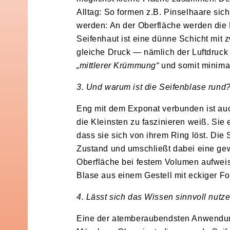
Alltag: So formen z.B. Pinselhaare sic
werden: An der Oberfläche werden die F
Seifenhaut ist eine dünne Schicht mit 
gleiche Druck — nämlich der Luftdruck 
„mittlerer Krümmung“
und somit minimal
3. Und warum ist die Seifenblase rund
Eng mit dem Exponat verbunden ist auch
die Kleinsten zu faszinieren weiß. Sie 
dass sie sich von ihrem Ring löst. Die
Zustand und umschließt dabei eine gew
Oberfläche bei festem Volumen aufweist
Blase aus einem Gestell mit eckiger Fo
4. Lässt sich das Wissen sinnvoll nutz
Eine der atemberaubendsten Anwendung