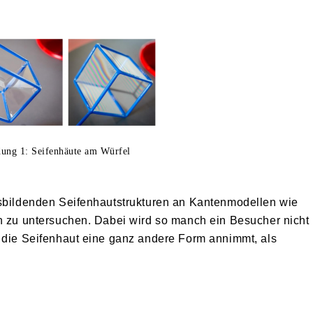
ung 1: Seifenhäute am Würfel
usbildenden Seifenhautstrukturen an Kantenmodellen wie
rn zu untersuchen. Dabei wird so manch ein Besucher nicht
n die Seifenhaut eine ganz andere Form annimmt, als