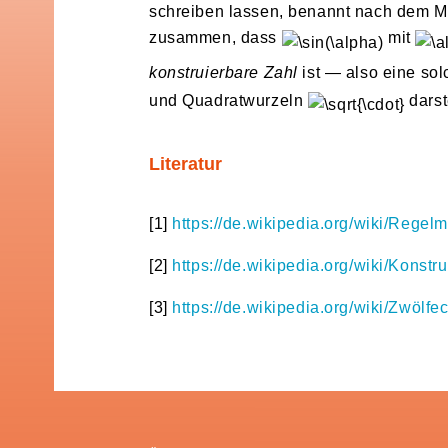
schreiben lassen, benannt nach dem 
zusammen, dass
mit
konstruierbare Zahl
ist — also eine sol
und Quadratwurzeln
darst
Literatur
[1]
https://de.wikipedia.org/wiki/Rege
[2]
https://de.wikipedia.org/wiki/Konst
[3]
https://de.wikipedia.org/wiki/Zwöl