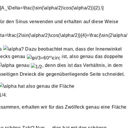
für den Sinus verwenden und erhalten auf diese Weise
ls
? Dazu beobachtet man, dass der Innenwinkel
eiecks genau
ist, also genau das doppelte
genau
, denn dies ist das Verhältnis, in dem
hseitigen Dreieck die gegenüberliegende Seite schneidet.
hat also genau die Fläche
usammen, erhalten wir für das Zwölfeck genau eine Fläche
 so schöne Zahl? Nun — dies hat mit den schönen