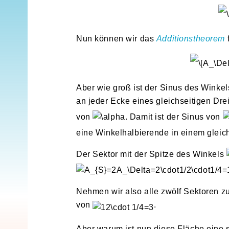
Nun können wir das
Additionstheorem
Aber wie groß ist der Sinus des Winke
an jeder Ecke eines gleichseitigen Dr
von
. Damit ist der Sinus von
eine Winkelhalbierende in einem gleic
Der Sektor mit der Spitze des Winkels
Nehmen wir also alle zwölf Sektoren z
von
.
Aber warum ist nun diese Fläche eine