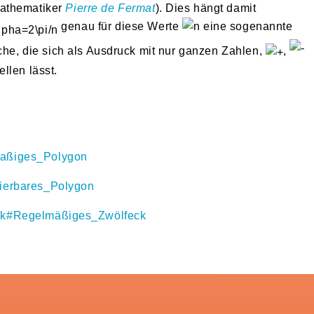
Mathematiker
Pierre de Fermat
). Dies hängt damit
genau für diese Werte
eine sogenannte
che, die sich als Ausdruck mit nur ganzen Zahlen,
,
ellen lässt.
lmaßiges_Polygon
ruierbares_Polygon
feck#Regelmäßiges_Zwölfeck