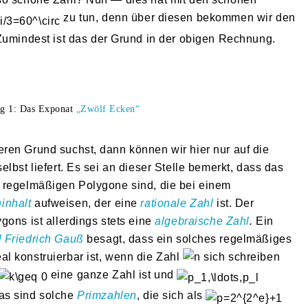
zu tun, denn über diesen bekommen wir den
Zumindest ist das der Grund in der obigen Rechnung.
g 1: Das Exponat
„Zwölf Ecken“
ren Grund suchst, dann können wir hier nur auf die
lbst liefert. Es sei an dieser Stelle bemerkt, dass das
 regelmäßigen Polygone sind, die bei einem
inhalt
aufweisen, der eine
rationale Zahl
ist. Der
gons ist allerdings stets eine
algebraische Zahl
.
Ein
l Friedrich Gauß
besagt, dass ein solches regelmäßiges
al konstruierbar ist, wenn die Zahl
sich schreiben
eine ganze Zahl ist und
as sind solche
Primzahlen
, die sich als