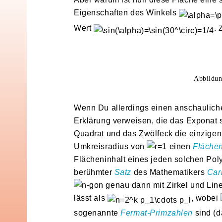
Eigenschaften des Winkels
Wert
. 
Abbildun
Wenn Du allerdings einen anschauliche
Erklärung verweisen, die das Exponat se
Quadrat und das Zwölfeck die einzigen
Umkreisradius von
einen
Flächen
Flächeninhalt eines jeden solchen Poly
berühmter
Satz
des Mathematikers
Car
-gon genau dann mit Zirkel und Line
lässt als
, wobei
sogenannte
Fermat-Primzahlen
sind (d