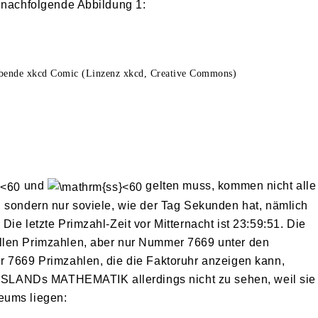
 nachfolgende Abbildung 1:
ebende xkcd Comic (Linzenz xkcd, Creative Commons)
und
gelten muss, kommen nicht alle
, sondern nur soviele, wie der Tag Sekunden hat, nämlich
ie letzte Primzahl-Zeit vor Mitternacht ist 23:59:51. Die
llen Primzahlen, aber nur Nummer 7669 unter den
r 7669 Primzahlen, die die Faktoruhr anzeigen kann,
LANDs MATHEMATIK allerdings nicht zu sehen, weil sie
eums liegen: