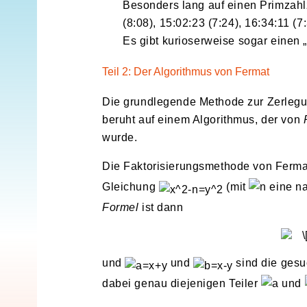
Besonders lang auf einen Primzahl
(8:08), 15:02:23 (7:24), 16:34:11 (7
Es gibt kurioserweise sogar einen „
Teil 2: Der Algorithmus von Fermat
Die grundlegende Methode zur Zerlegun
beruht auf einem Algorithmus, der von
wurde.
Die Faktorisierungsmethode von Ferma
Gleichung
(mit
eine na
Formel
ist dann
und
und
sind die gesu
dabei genau diejenigen Teiler
und