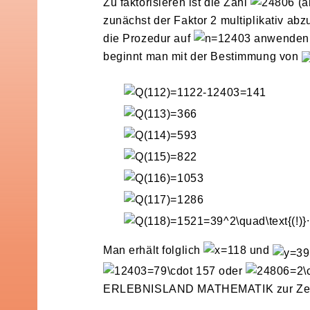
Zu faktorisieren ist die Zahl
(a
zunächst der Faktor 2 multiplikativ ab
die Prozedur auf
anwenden. 
beginnt man mit der Bestimmung von
.
Man erhält folglich
und
oder
ERLEBNISLAND MATHEMATIK zur Zeit 