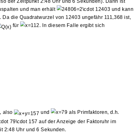
lso der Zeitpunkt 2:48 Uhr und 6 Sekunden). Dann ist
zuspalten und man erhält
und kann
Da die Quadratwurzel von 12403 ungefähr 111,368 ist,
für
. In diesem Falle ergibt sich
, also
und
als Primfaktoren, d.h.
auf der Anzeige der Faktoruhr im
2:48 Uhr und 6 Sekunden.