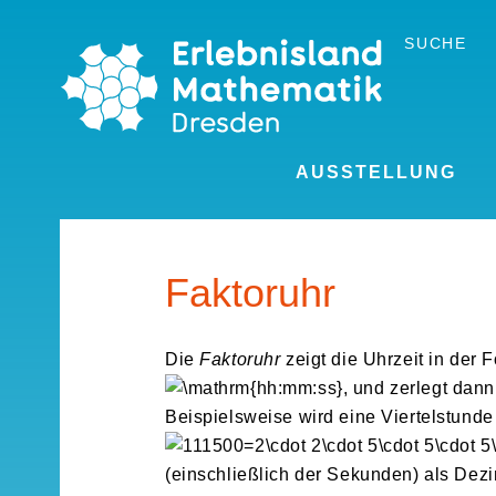
Skip
to
SUCHE
the
content
AUSSTELLUNG
Faktoruhr
Die
Faktoruhr
zeigt die Uhrzeit in der 
, und zerlegt dan
Beispielsweise wird eine Viertelstunde
(einschließlich der Sekunden) als Dezi