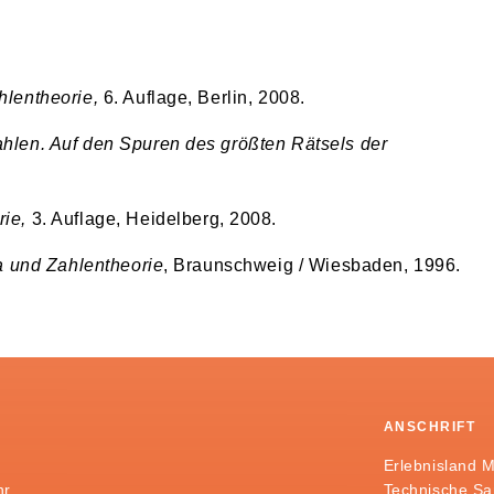
hlentheorie,
6. Auflage, Berlin, 2008.
hlen. Auf den Spuren des größten Rätsels der
rie,
3. Auflage, Heidelberg, 2008.
a und Zahlentheorie
, Braunschweig / Wiesbaden, 1996.
ANSCHRIFT
Erlebnisland 
hr
Technische S