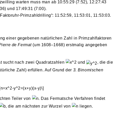
zwilling warten muss man ab 10:55:29 (7:52), 12:27:43
:36) und 17:49:31 (7:00).
Faktoruhr-Primzahldrilling“: 11:52:59, 11:53:01, 11:53:03.
g einer gegebenen natürlichen Zahl in Primzahlfaktoren
Pierre de Fermat
(um 1608–1668) erstmalig angegeben
t sucht nach zwei Quadratzahlen
und
, die die
türliche Zahl) erfüllen. Auf Grund der
3. Binomischen
chten Teiler von
. Das Fermatsche Verfahren findet
, die am nächsten zur Wurzel von
liegen.