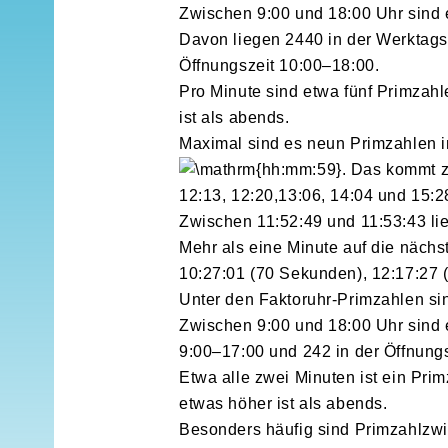
Zwischen 9:00 und 18:00 Uhr sind 
Davon liegen 2440 in der Werktag
Öffnungszeit 10:00–18:00.
Pro Minute sind etwa fünf Primzah
ist als abends.
Maximal sind es neun Primzahlen i
. Das kommt z
12:13, 12:20,13:06, 14:04 und 15:2
Zwischen 11:52:49 und 11:53:43 li
Mehr als eine Minute auf die näch
10:27:01 (70 Sekunden), 12:17:27 
Unter den Faktoruhr-Primzahlen si
Zwischen 9:00 und 18:00 Uhr sind e
9:00–17:00 und 242 in der Öffnung
Etwa alle zwei Minuten ist ein Pri
etwas höher ist als abends.
Besonders häufig sind Primzahlzwi