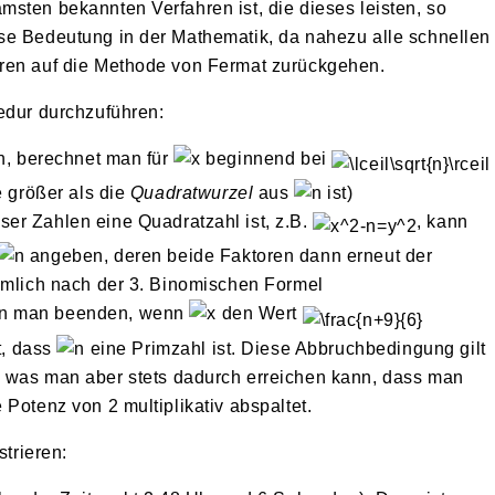
sten bekannten Verfahren ist, die dieses leisten, so
se Bedeutung in der Mathematik, da nahezu alle schnellen
hren auf die Methode von Fermat zurückgehen.
edur durchzuführen:
en, berechnet man für
beginnend bei
e größer als die
Quadratwurzel
aus
ist)
eser Zahlen eine Quadratzahl ist, z.B.
, kann
angeben, deren beide Faktoren dann erneut der
nämlich nach der 3. Binomischen Formel
nn man beenden, wenn
den Wert
t, dass
eine Primzahl ist. Diese Abbruchbedingung gilt
, was man aber stets dadurch erreichen kann, dass man
Potenz von 2 multiplikativ abspaltet.
strieren: