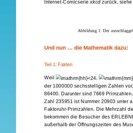
Internet-Comicserie
xkcd
zurück, siehe
Abbildung 1: Der ausschlagg
Und nun … die Mathematik dazu:
Teil 1: Fakten
Weil
,
der 1000000 sechsstelligen Zahlen vor
86400. Darunter sind 7669 Primzahlen. D
Zahl 235951 ist Nummer 20903 unter a
Faktoruhr-Primzahlen. Die Mehrzahl de
bekommen die Besucher des ERLEBNIS
außerhalb der Öffnungszeiten des Mus