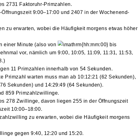
es 2731 Faktoruhr-Primzahlen.
s-Öffnungszeit 9:00–17:00 und 2407 in der Wochenend-
len zu erwarten, wobei die Häufigkeit morgens etwas höher
n einer Minute (also von
bis
ehnmal vor, nämlich um 9:00, 10:05, 11:09, 11:31, 11:53,
8.)
egen 11 Primzahlen innerhalb von 54 Sekunden.
ste Primzahl warten muss man ab 10:12:21 (62 Sekunden),
(76 Sekunden) und 14:29:49 (64 Sekunden).
nd 859 Primzahlzwillinge.
s 278 Zwillinge, davon liegen 255 in der Öffnungszeit
szeit 10:00–18:00.
mzahlzwilling zu erwarten, wobei die Häufigkeit morgens
llinge gegen 9:40, 12:20 und 15:20.