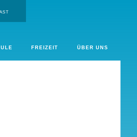
AST
t ändern
rgrößern
HULE
FREIZEIT
ÜBER UNS