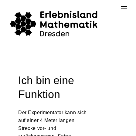
Skip
Kontakt
Erlebnisland Grenzenlos
to
the
content
Ich bin eine
Funktion
Der Experimentator kann sich
auf einer 4 Meter langen
Strecke vor- und