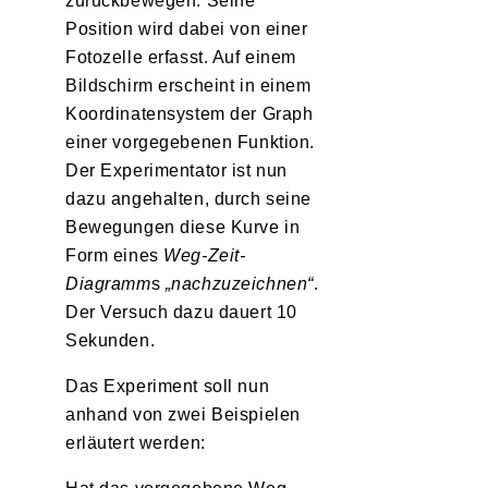
zurückbewegen. Seine
Position wird dabei von einer
Fotozelle erfasst. Auf einem
Bildschirm erscheint in einem
Koordinatensystem der Graph
einer vorgegebenen Funktion.
Der Experimentator ist nun
dazu angehalten, durch seine
Bewegungen diese Kurve in
Form eines
Weg-Zeit-
Diagramm
s
„nachzuzeichnen“
.
Der Versuch dazu dauert 10
Sekunden.
Das Experiment soll nun
anhand von zwei Beispielen
erläutert werden: