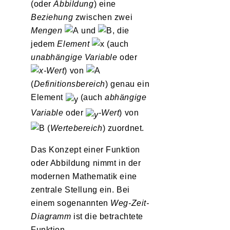
(oder
Abbildung
) eine
Beziehung
zwischen zwei
Mengen
und
, die
jedem
Element
(auch
unabhängige Variable
oder
-Wert
) von
(
Definitionsbereich
) genau ein
Element
(auch
abhängige
Variable
oder
-Wert
) von
(
Wertebereich
) zuordnet.
Das Konzept einer Funktion
oder Abbildung nimmt in der
modernen Mathematik eine
zentrale Stellung ein. Bei
einem sogenannten
Weg-Zeit-
Diagramm
ist die betrachtete
Funktion