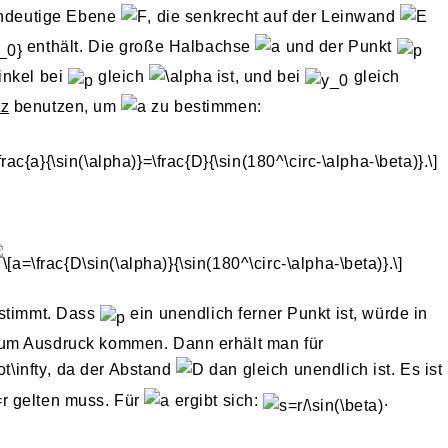
eindeutige Ebene
, die senkrecht auf der Leinwand
enthält. Die große Halbachse
und der Punkt
inkel bei
gleich
ist, und bei
gleich
tz
benutzen, um
zu bestimmen:
estimmt. Dass
ein unendlich ferner Punkt ist, würde in
um Ausdruck kommen. Dann erhält man für
, da der Abstand
dan gleich unendlich ist. Es ist
gelten muss. Für
ergibt sich:
.