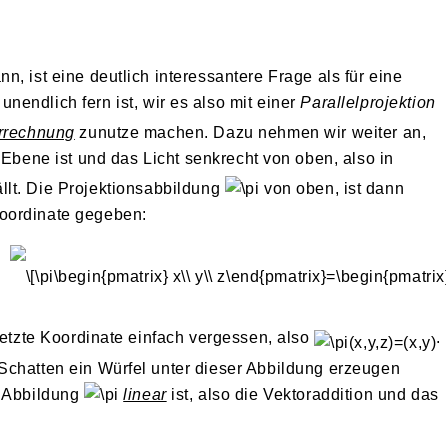
, ist eine deutlich interessantere Frage als für eine
unendlich fern ist, wir es also mit einer
Parallelprojektion
rrechnung
zunutze machen. Dazu nehmen wir weiter an,
-Ebene ist und das Licht senkrecht von oben, also in
ällt. Die Projektionsabbildung
von oben, ist dann
oordinate gegeben:
letzte Koordinate einfach vergessen, also
.
Schatten ein Würfel unter dieser Abbildung erzeugen
e Abbildung
linear
ist, also die Vektoraddition und das