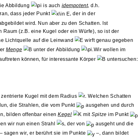
ie Abbildung
is auch
idempotent
, d.h.
aran, dass jeder Punkt
, der in der
 abgebildet wird. Nun aber zu den Schatten. Ist
 Raum (z.B. eine Kugel oder ein Würfe), so ist der
e Lichtquelle auf die Leinwand
wirft genau gegeben
er
Menge
unter der Abbildung
.Wir wollen im
auftreten können, für interessante Körper
untersuchen:
zentrierte Kugel mit dem Radius
. Welchen Schatten
un, die Strahlen, die vom Punkt
ausgehen und durch
n, bilden offenbar einen
Kegel
mit
Spitze
im Punkt
len wir nun einen Strahl
, der von
ausgeht und die
— sagen wir, er berührt sie im Punkte
–, dann bildet