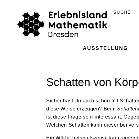
Skip
to
SUCHE
the
content
AUSSTELLUNG
Schatten von Körp
Sicher hast Du auch schon mit Schatte
diese Weise erzeugen? Beim
Schatten
ist diese Frage sehr interessant: Gege
Welchen Schatten kann dieser bei ver
Ein Würfel beispielsweise kann einen