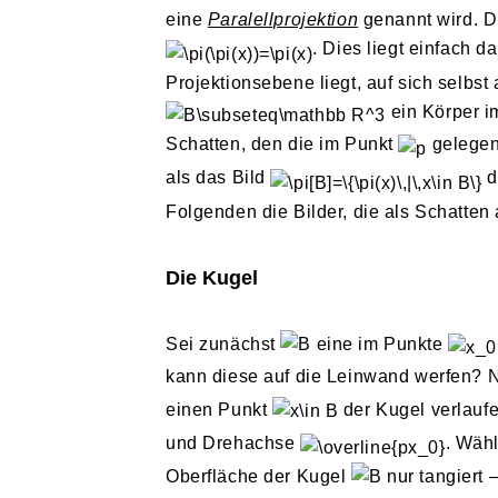
eine
Paralellprojektion
genannt wird. D
. Dies liegt einfach d
Projektionsebene liegt, auf sich selbst
ein Körper im
Schatten, den die im Punkt
gelegen
als das Bild
d
Folgenden die Bilder, die als Schatten 
Die Kugel
Sei zunächst
eine im Punkte
kann diese auf die Leinwand werfen? N
einen Punkt
der Kugel verlaufe
und Drehachse
. Wäh
Oberfläche der Kugel
nur tangiert 