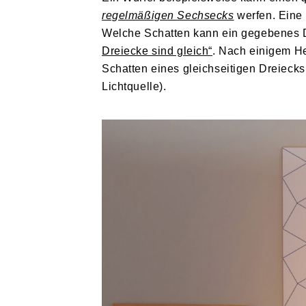
regelmäßigen Sechsecks
werfen. Eine 
Welche Schatten kann ein gegebenes D
Dreiecke sind gleich“
. Nach einigem H
Schatten eines gleichseitigen Dreieck
Lichtquelle).