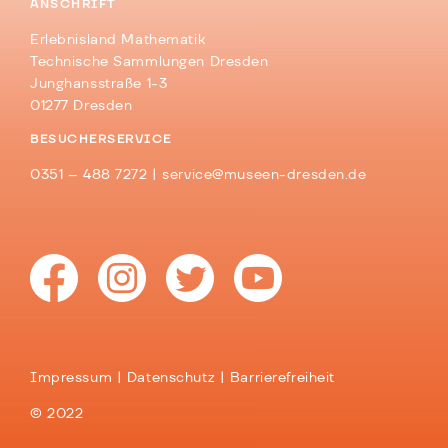
ANSCHRIFT
Erlebnisland Mathematik
Technische Sammlungen Dresden
Junghansstraße 1-3
01277 Dresden
BESUCHERSERVICE
0351 – 488 7272 |
service@museen-dresden.de
Impressum
Datenschutz
Barrierefreiheit
© 2022