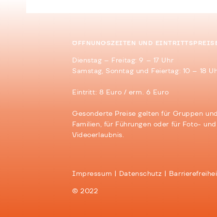
ÖFFNUNGSZEITEN UND EINTRITTSPREIS
Dienstag – Freitag: 9 – 17 Uhr
Samstag, Sonntag und Feiertag: 10 – 18 U
Eintritt: 8 Euro / erm. 6 Euro
Gesonderte Preise gelten für Gruppen un
Familien, für Führungen oder für Foto- und
Videoerlaubnis.
Impressum
Datenschutz
Barrierefreihei
© 2022