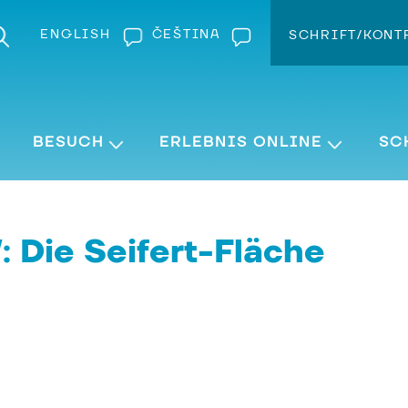
ENGLISH
ČEŠTINA
SCHRIFT/KONT
Kontra
Schrift v
BESUCH
ERLEBNIS ONLINE
SC
: Die Seifert-Fläche
und Sterne