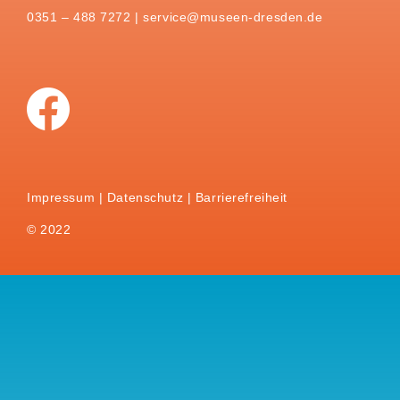
0351 – 488 7272 |
service@museen-dresden.de
Impressum
Datenschutz
Barrierefreiheit
© 2022