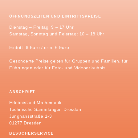
ÖFFNUNGSZEITEN UND EINTRITTSPREISE
Dienstag – Freitag: 9 – 17 Uhr
Samstag, Sonntag und Feiertag: 10 – 18 Uhr
Eintritt: 8 Euro / erm. 6 Euro
Gesonderte Preise gelten für Gruppen und Familien, für
Führungen oder für Foto- und Videoerlaubnis.
ANSCHRIFT
Erlebnisland Mathematik
Technische Sammlungen Dresden
Junghansstraße 1-3
01277 Dresden
BESUCHERSERVICE