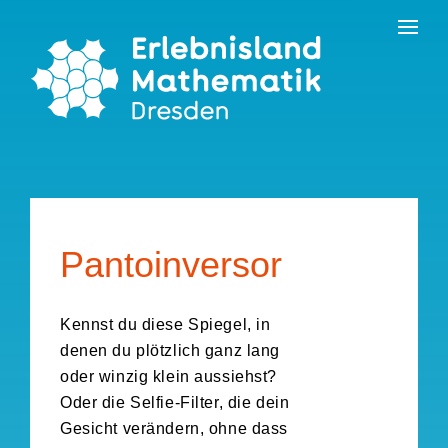
Skip
Kontakt
Erlebnisland Grenzenlos
to
the
content
Pantoinversor
Kennst du diese Spiegel, in
denen du plötzlich ganz lang
oder winzig klein aussiehst?
Oder die Selfie-Filter, die dein
Gesicht verändern, ohne dass