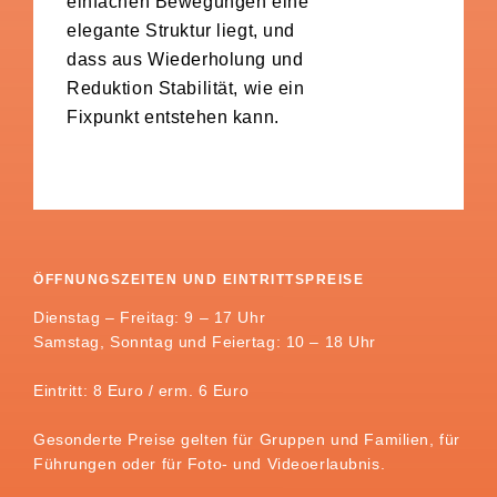
einfachen Bewegungen eine
elegante Struktur liegt, und
dass aus Wiederholung und
Reduktion Stabilität, wie ein
Fixpunkt entstehen kann.
ÖFFNUNGSZEITEN UND EINTRITTSPREISE
Dienstag – Freitag: 9 – 17 Uhr
Samstag, Sonntag und Feiertag: 10 – 18 Uhr
Eintritt: 8 Euro / erm. 6 Euro
Gesonderte Preise gelten für Gruppen und Familien, für
Führungen oder für Foto- und Videoerlaubnis.