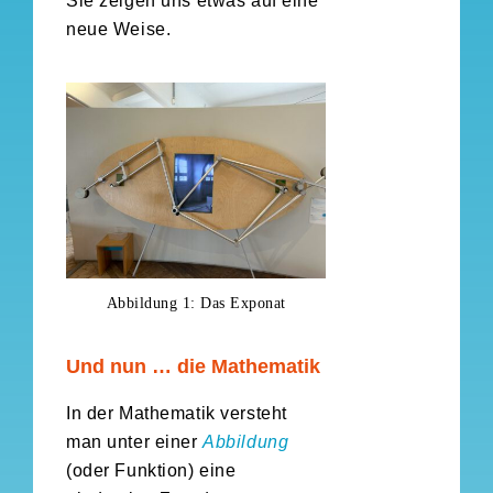
Sie zeigen uns etwas auf eine
neue Weise.
Abbildung 1: Das Exponat
Und nun … die Mathematik
In der Mathematik versteht
man unter einer
Abbildung
(oder Funktion) eine