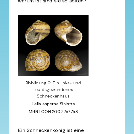
warum ist sind sie so selten?
Abbildung 2: Ein links- und
rechtsgewundenes
Schneckenhaus
Helix aspersa Sinistra
MHNT.CON.2002.767.768
Ein Schneckenkönig ist eine