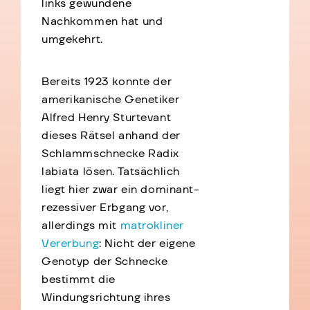
links gewundene
Nachkommen hat und
umgekehrt.
Bereits 1923 konnte der
amerikanische Genetiker
Alfred Henry Sturtevant
dieses Rätsel anhand der
Schlammschnecke Radix
labiata lösen. Tatsächlich
liegt hier zwar ein dominant-
rezessiver Erbgang vor,
allerdings mit
matrokliner
Vererbung
: Nicht der eigene
Genotyp der Schnecke
bestimmt die
Windungsrichtung ihres