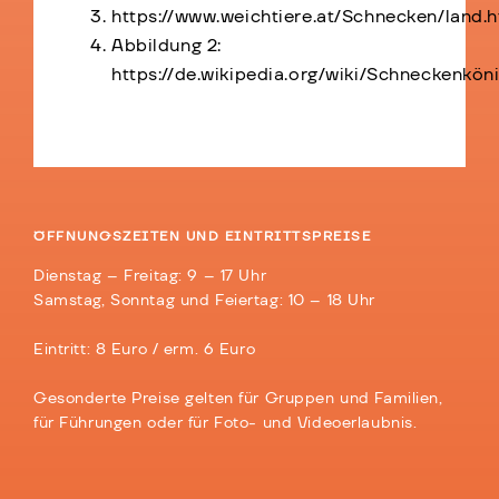
https://www.weichtiere.at/Schnecken/land.
Abbildung 2:
https://de.wikipedia.org/wiki/Schneckenkö
ÖFFNUNGSZEITEN UND EINTRITTSPREISE
Dienstag – Freitag: 9 – 17 Uhr
Samstag, Sonntag und Feiertag: 10 – 18 Uhr
Eintritt: 8 Euro / erm. 6 Euro
Gesonderte Preise gelten für Gruppen und Familien,
für Führungen oder für Foto- und Videoerlaubnis.