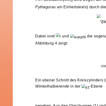
Pythagoras
am Einheitskreis) durch di
Dabei sind
und
die sogen
Abbildung 4 zeigt:
Abb
Ein ebener Schnitt des Kreiszylinders
Winkelhalbierende
in der
-Ebene
gegeben. Aus den Gleichungen (1) und (