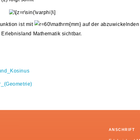
unktion ist mit
auf der abzuwickelnden
Erlebnisland Mathematik sichtbar.
_und_Kosinus
er_(Geometrie)
ANSCHRIFT