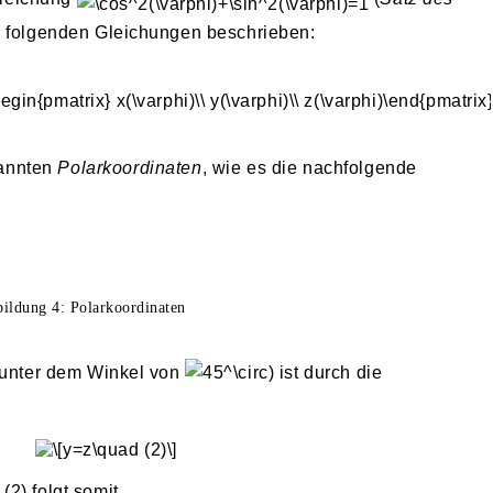
e folgenden Gleichungen beschrieben:
annten
Polarkoordinaten
, wie es die nachfolgende
ildung 4: Polarkoordinaten
 (unter dem Winkel von
) ist durch die
2) folgt somit