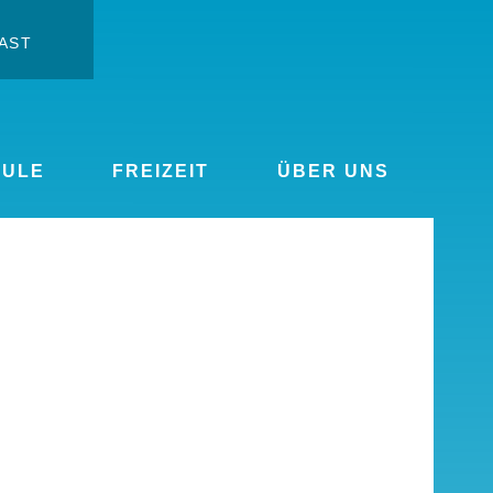
AST
t ändern
rgrößern
HULE
FREIZEIT
ÜBER UNS