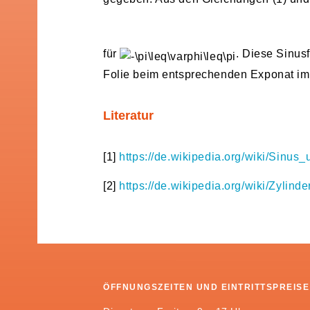
für
. Diese Sinusf
Folie beim entsprechenden Exponat im 
Literatur
[1]
https://de.wikipedia.org/wiki/Sinus
[2]
https://de.wikipedia.org/wiki/Zylind
ÖFFNUNGSZEITEN UND EINTRITTSPREISE