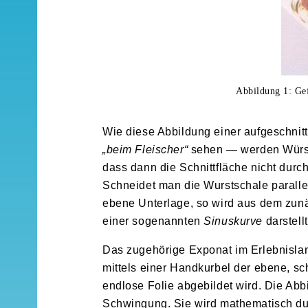
Abbildung 1: Gef
Wie diese Abbildung einer aufgeschnitt
„beim Fleischer“
sehen — werden Würste
dass dann die Schnittfläche nicht durc
Schneidet man die Wurstschale paralle
ebene Unterlage, so wird aus dem zun
einer sogenannten
Sinuskurve
darstellt
Das zugehörige Exponat im Erlebnislan
mittels einer Handkurbel der ebene, sc
endlose Folie abgebildet wird. Die Abb
Schwingung. Sie wird mathematisch dur