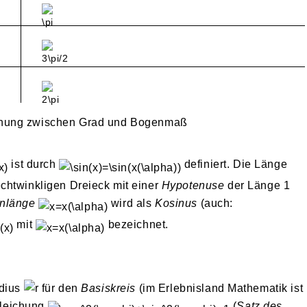
iehung zwischen Grad und Bogenmaß
ist durch
definiert. Die Länge
chtwinkligen Dreieck mit einer
Hypotenuse
der Länge 1
nlänge
wird als
Kosinus
(auch:
mit
bezeichnet.
dius
für den
Basiskreis
(im Erlebnisland Mathematik ist
Gleichung
(
Satz des