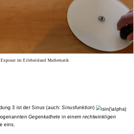
 Exponat im Erlebnisland Mathematik
ung 3 ist der Sinus (auch:
Sinusfunktion
)
sogenannten
Gegenkathete
in einem
rechtwinkligen
e eins.