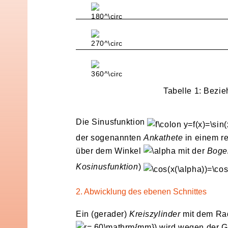
Tabelle 1: Bez
Die Sinusfunktion
der sogenannten
Ankathete
in einem re
über dem Winkel
mit der
Boge
Kosinusfunktion
)
2. Abwicklung des ebenen Schnittes
Ein (gerader)
Kreiszylinder
mit dem Ra
) wird wegen der 