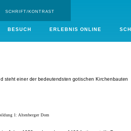
SCHRIFT/KONTRAST
Kontrast ändern
BESUCH
ERLEBNIS ONLINE
SC
Schrift vergrößern
nd steht einer der bedeutendsten gotischen Kirchenbauten
ildung 1: Altenberger Dom