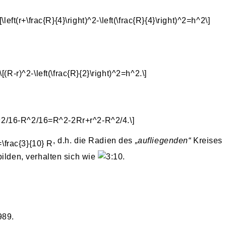
, d.h. die Radien des
„aufliegenden“
Kreises
bilden, verhalten sich wie
.
989.