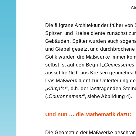
Ab
Die filigrane Architektur der früher v
Spitzen und Kreise diente zunächst zur
Gebäuden. Später wurden auch sogen
und Giebel gesetzt und durchbrochene 
Gotik wurden die Maßwerke immer komp
selbst ist auf den Begriff
„Gemessenes 
ausschließlich aus Kreisen geometrisch
Das Maßwerk dient zur Unterteilung de
„Kämpfer“
, d.h. der lasttragenden Ste
(
„Couronnement“
, siehe Abbildung 4).
Und nun … die Mathematik dazu:
Die Geometrie der Maßwerke beschrän