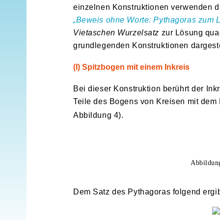
einzelnen Konstruktionen verwenden 
„Beweis ohne Worte: Pythagoras zum 
Vietaschen Wurzelsatz
zur Lösung quad
grundlegenden Konstruktionen dargeste
(I) Spitzbogen mit einem Inkreis
Bei dieser Konstruktion berührt der In
Teile des Bogens von Kreisen mit dem
Abbildung 4).
Abbildung
Dem Satz des Pythagoras folgend ergibt