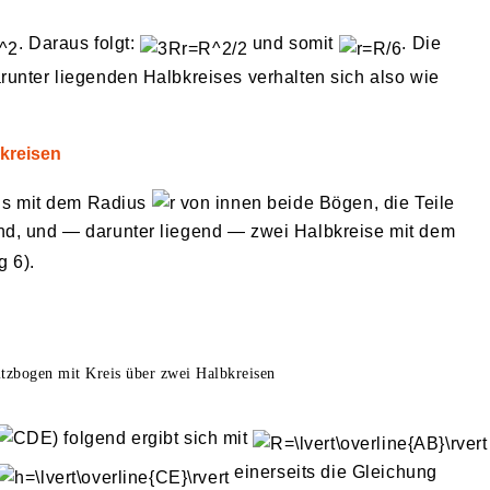
. Daraus folgt:
und somit
. Die
runter liegenden Halbkreises verhalten sich also wie
bkreisen
eis mit dem Radius
von innen beide Bögen, die Teile
nd, und — darunter liegend — zwei Halbkreise mit dem
g 6).
tzbogen mit Kreis über zwei Halbkreisen
) folgend ergibt sich mit
einerseits die Gleichung