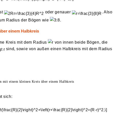
ist
oder genauer
. Also
 zum Radius der Bögen wie
.
 über einem Halbkreis
eine Kreis mit dem Radius
von innen beide Bögen, die
sind, sowie von außen einen Halbkreis mit dem Radius
n mit einem kleinen Kreis über einem Halbkreis
t sich: