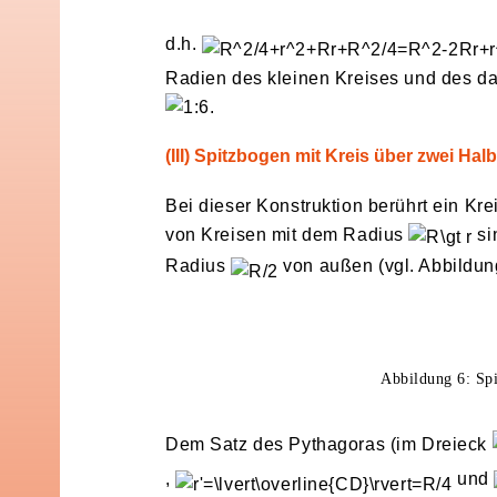
d.h.
Radien des kleinen Kreises und des da
.
(III) Spitzbogen mit Kreis über zwei Hal
Bei dieser Konstruktion berührt ein Kr
von Kreisen mit dem Radius
si
Radius
von außen (vgl. Abbildun
Abbildung 6: Spi
Dem Satz des Pythagoras (im Dreieck
,
und