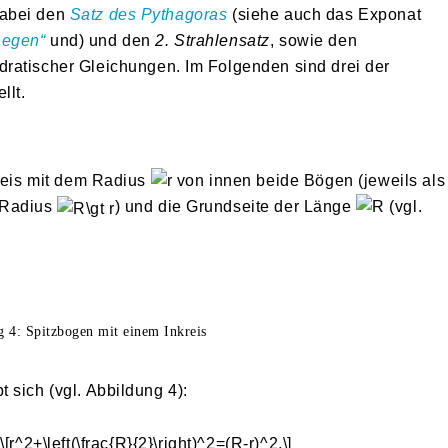
dabei den
Satz des Pythagoras
(siehe auch das Exponat
Legen“
und) und den
2. Strahlensatz
, sowie den
ratischer Gleichungen. Im Folgenden sind drei der
llt.
kreis mit dem Radius
von innen beide Bögen (jeweils als
 Radius
) und die Grundseite der Länge
(vgl.
 4: Spitzbogen mit einem Inkreis
 sich (vgl. Abbildung 4):