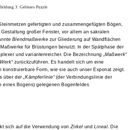
bildung 3: Gelöstes Puzzle
on Steinmetzen gefertigten und zusammengefügten Bögen,
 Gestaltung großer Fenster, vor allem an sakralen
annte
Blendmaßwerke
zur Gliederung auf Wandflächen
Maßwerke für Brüstungen benutzt. In der Spätphase der
lexer und variantenreicher. Die Bezeichnung
„Maßwerk“
Werk“
zurückzuführen. Es handelt sich um eine
 konstruierbare Form, wie sie auch unser Exponat zeigt.
s über der
„Kämpferlinie“
(der Verbindungslinie der
ine eines Bogens) gelegenen Bogenfeldes
kt sich auf die Verwendung von
Zirkel
und
Lineal
. Die